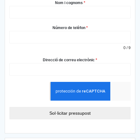
Nom i cognoms
*
Número de telèfon
*
0 / 9
Direcció de correu electrònic
*
Sol·licitar pressupost