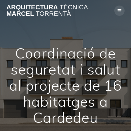
Skip
ARQUITECTURA
TÈCNICA
to
MARCEL
TORRENTÀ
content
Coordinació de
seguretat i salut
al projecte de 16
habitatges a
Cardedeu