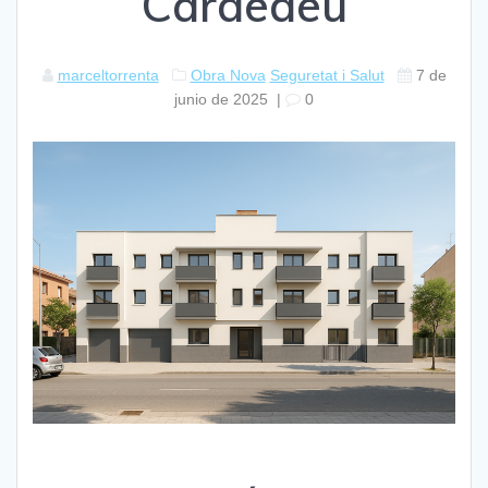
Cardedeu
marceltorrenta
Obra Nova
Seguretat i Salut
7 de
junio de 2025
|
0