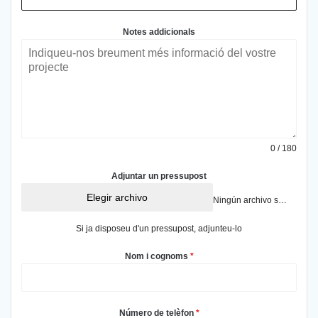
Notes addicionals
0 / 180
Adjuntar un pressupost
Elegir archivo
Ningún archivo seleccionado
Si ja disposeu d'un pressupost, adjunteu-lo
Nom i cognoms
*
Número de telèfon
*