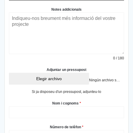
Notes addicionals
0 / 180
Adjuntar un pressupost
Elegir archivo
Ningún archivo seleccionado
Si ja disposeu d'un pressupost, adjunteu-lo
Nom i cognoms
*
Número de telèfon
*