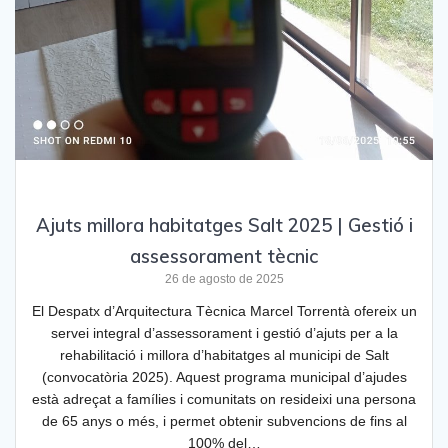
Ajuts millora habitatges Salt 2025 | Gestió i
assessorament tècnic
26 de agosto de 2025
El Despatx d’Arquitectura Tècnica Marcel Torrentà ofereix un
servei integral d’assessorament i gestió d’ajuts per a la
rehabilitació i millora d’habitatges al municipi de Salt
(convocatòria 2025). Aquest programa municipal d’ajudes
està adreçat a famílies i comunitats on resideixi una persona
de 65 anys o més, i permet obtenir subvencions de fins al
100% del…