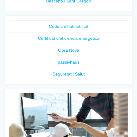
Bescanó i Sant Gregori
Cedula d'habitablitat
Certificat d'eficiència energètica
Obra Nova
passivhaus
Seguretat i Salut