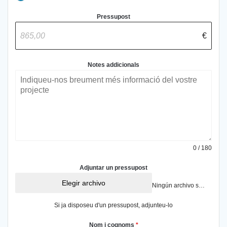
Pressupost
€
Notes addicionals
0 / 180
Adjuntar un pressupost
Elegir archivo
Ningún archivo seleccionado
Si ja disposeu d'un pressupost, adjunteu-lo
Nom i cognoms
*