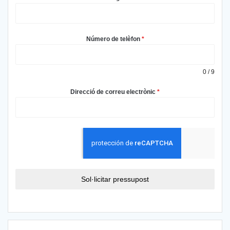
Número de telèfon
*
0 / 9
Direcció de correu electrònic
*
Sol·licitar pressupost